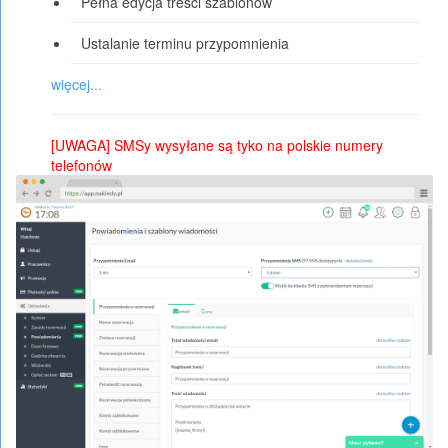
Pełna edycja treści szablonów
Ustalanie terminu przypomnienia
więcej...
[UWAGA] SMSy wysyłane są tyko na polskie numery
telefonów