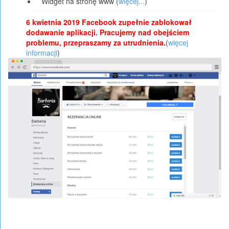
Widget na stronę www (
więcej...
)
6 kwietnia 2019
Facebook zupełnie zablokował
dodawanie aplikacji
. Pracujemy nad obejściem
problemu, przepraszamy za utrudnienia.
(
więcej
informacji
)