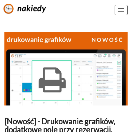
[Nowość] - Drukowanie grafików,
dodatkowe pole przy rezerwacji,