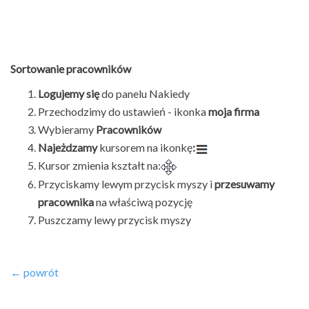
Sortowanie pracowników
Logujemy się
do panelu Nakiedy
Przechodzimy do ustawień - ikonka
moja firma
Wybieramy
Pracowników
Najeżdzamy
kursorem na ikonkę
:
Kursor zmienia kształt na:
Przyciskamy lewym przycisk myszy i
przesuwamy
pracownika
na właściwą pozycję
Puszczamy lewy przycisk myszy
← powrót