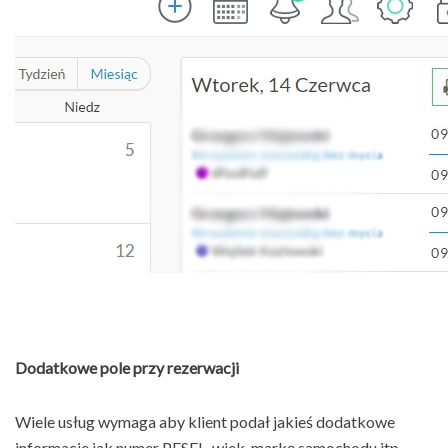
Dodatkowe pole przy rezerwacji
Wiele usług wymaga aby klient podał jakieś dodatkowe
informacje jak numer PESEL, wiek, markę samochodu itp.