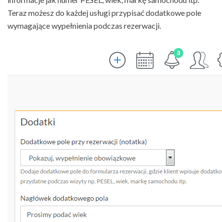
Teraz możesz do każdej usługi przypisać dodatkowe pole
wymagające wypełnienia podczas rezerwacji.