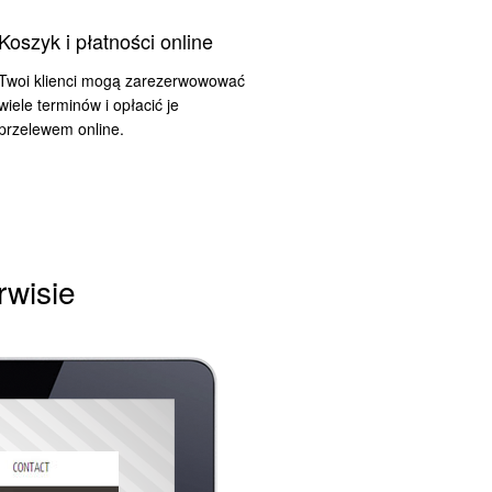
Koszyk i płatności online
Twoi klienci mogą zarezerwowować
wiele terminów i opłacić je
przelewem online.
rwisie