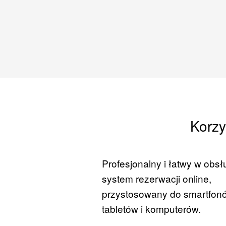
Korzy
Profesjonalny i łatwy w obsł
system rezerwacji online,
przystosowany do smartfon
tabletów i komputerów.