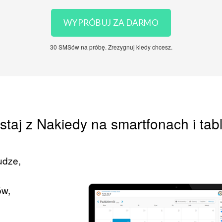
WYPRÓBUJ ZA DARMO
30 SMSów na próbę. Zrezygnuj kiedy chcesz.
staj z Nakiedy na smartfonach i tab
udze,
ów,