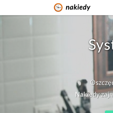
Sys
Oszczędz
Nakiedy zajm