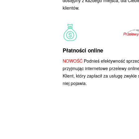
dostępny z każdego miejsca, dla Ciebie
klientów.
Płatności online
NOWOŚĆ
Podnieś efektywność sprzed
przyjmując internetowe przelewy online
Klient, który zapłacił za usługę zwykle 
niej pojawia.