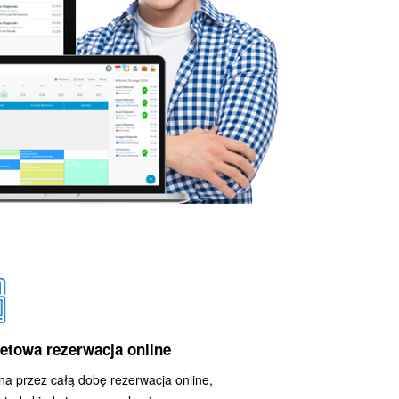
netowa rezerwacja online
a przez całą dobę rezerwacja online,