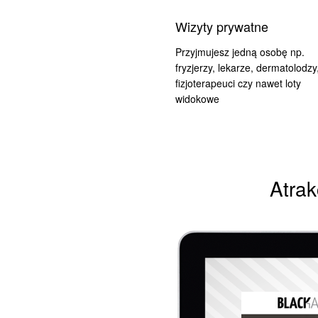
Wizyty prywatne
Przyjmujesz jedną osobę np.
fryzjerzy, lekarze,
dermatolodzy
fizjoterapeuci czy nawet loty
widokowe
Atrak