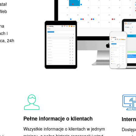
stał
 Web
na
ch i
ca, 24h
Pełne informacje o klientach
Inter
Wszystkie informacje o klientach w jednym
Dostępn