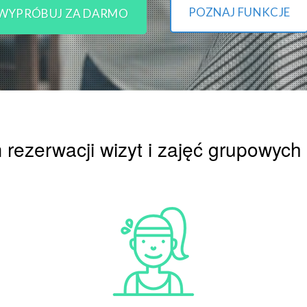
POZNAJ FUNKCJE
WYPRÓBUJ ZA DARMO
rezerwacji wizyt i zajęć grupowych 