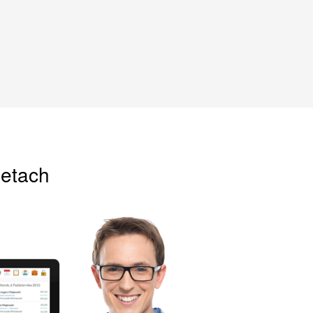
letach