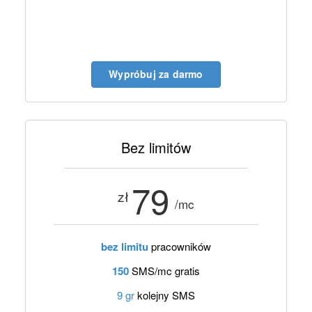
Wypróbuj za darmo
Bez limitów
79
zł
/mc
bez limitu
pracowników
150
SMS/mc gratis
9 gr
kolejny SMS