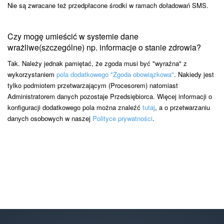
Nie są zwracane też przedpłacone środki w ramach doładowań SMS.
Czy mogę umieścić w systemie dane
wrażliwe(szczególne) np. informacje o stanie zdrowia?
Tak. Należy jednak pamiętać, że zgoda musi być "wyraźna" z
wykorzystaniem
pola dodatkowego "Zgoda obowiązkowa"
. Nakiedy jest
tylko podmiotem przetwarzającym (Procesorem) natomiast
Administratorem danych pozostaje Przedsiębiorca. Więcej informacji o
konfiguracji dodatkowego pola można znaleźć
tutaj
, a o przetwarzaniu
danych osobowych w naszej
Polityce prywatności
.