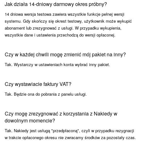
Jak działa 14-dniowy darmowy okres próbny?
14 dniowa wersja testowa zawiera wszystkie funkcje pełnej wersji
systemu. Gdy skończy się okrest testowy, użytkownik może wykupić
abonament lub zrezygnować z usługi. W przypadku wykupienia,
wszystkie dane i ustawienia przechodzą do wersji opłaconej.
Czy w każdej chwili mogę zmienić mój pakiet na inny?
Tak. Wystarczy w ustawieniach konta wybrać inny pakiet.
Czy wystawiacie faktury VAT?
Tak. Będzie ona do pobrania z panelu usługi.
Czy mogę zrezygnować z korzystania z Nakiedy w
dowolnym momencie?
Tak. Nakiedy jest usługą "przedpłaconą", czyli w przypadku rezygnacji
w trakcie opłaconego okresu nie zwracamy środków za pozostały czas.