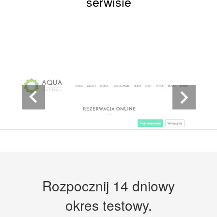
serwisie
Rozpocznij 14 dniowy
okres testowy.