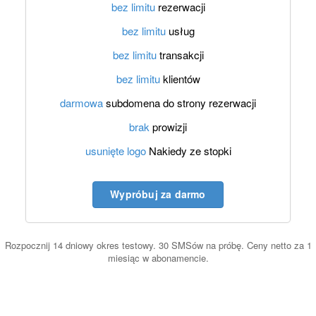
bez limitu
rezerwacji
bez limitu
usług
bez limitu
transakcji
bez limitu
klientów
darmowa
subdomena do strony rezerwacji
brak
prowizji
usunięte logo
Nakiedy ze stopki
Wypróbuj za darmo
Rozpocznij 14 dniowy okres testowy. 30 SMSów na próbę. Ceny netto za 1
miesiąc w abonamencie.