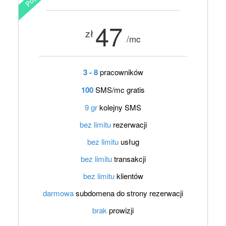
47
zł
/mc
3 - 8
pracowników
100
SMS/mc gratis
9 gr
kolejny SMS
bez limitu
rezerwacji
bez limitu
usług
bez limitu
transakcji
bez limitu
klientów
darmowa
subdomena do strony rezerwacji
brak
prowizji