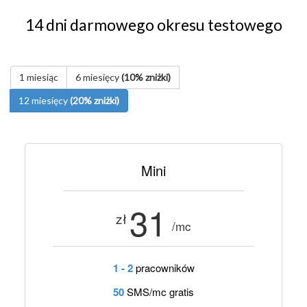
14 dni darmowego okresu testowego
1 miesiąc
6 miesięcy
(10% zniżki)
12 miesięcy
(20% zniżki)
Mini
31
zł
/mc
1 - 2
pracowników
50
SMS/mc gratis