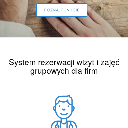
POZNAJ FUNKCJE
System rezerwacji wizyt i zajęć
grupowych dla firm