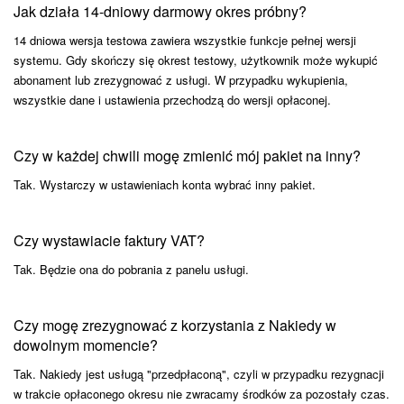
Jak działa 14-dniowy darmowy okres próbny?
14 dniowa wersja testowa zawiera wszystkie funkcje pełnej wersji
systemu. Gdy skończy się okrest testowy, użytkownik może wykupić
abonament lub zrezygnować z usługi. W przypadku wykupienia,
wszystkie dane i ustawienia przechodzą do wersji opłaconej.
Czy w każdej chwili mogę zmienić mój pakiet na inny?
Tak. Wystarczy w ustawieniach konta wybrać inny pakiet.
Czy wystawiacie faktury VAT?
Tak. Będzie ona do pobrania z panelu usługi.
Czy mogę zrezygnować z korzystania z Nakiedy w
dowolnym momencie?
Tak. Nakiedy jest usługą "przedpłaconą", czyli w przypadku rezygnacji
w trakcie opłaconego okresu nie zwracamy środków za pozostały czas.