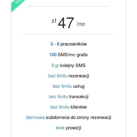
47
zł
/mc
3 - 8
pracowników
100
SMS/mc gratis
9 gr
kolejny SMS
bez limitu
rezerwacji
bez limitu
usług
bez limitu
transakcji
bez limitu
klientów
darmowa
subdomena do strony rezerwacji
brak
prowizji