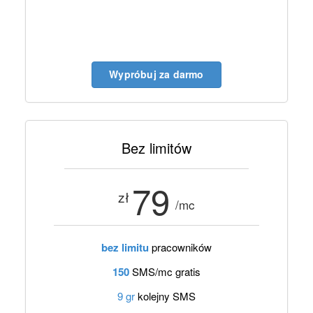
Wypróbuj za darmo
Bez limitów
79
zł
/mc
bez limitu
pracowników
150
SMS/mc gratis
9 gr
kolejny SMS