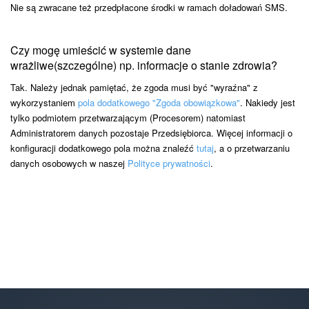
Nie są zwracane też przedpłacone środki w ramach doładowań SMS.
Czy mogę umieścić w systemie dane
wrażliwe(szczególne) np. informacje o stanie zdrowia?
Tak. Należy jednak pamiętać, że zgoda musi być "wyraźna" z
wykorzystaniem
pola dodatkowego "Zgoda obowiązkowa"
. Nakiedy jest
tylko podmiotem przetwarzającym (Procesorem) natomiast
Administratorem danych pozostaje Przedsiębiorca. Więcej informacji o
konfiguracji dodatkowego pola można znaleźć
tutaj
, a o przetwarzaniu
danych osobowych w naszej
Polityce prywatności
.