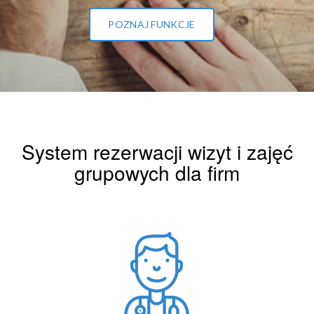
POZNAJ FUNKCJE
System rezerwacji wizyt i zajęć
grupowych dla firm