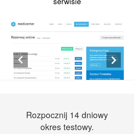
serwisie
Rozpocznij 14 dniowy
okres testowy.