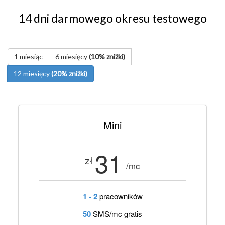
14 dni darmowego okresu testowego
1 miesiąc
6 miesięcy
(10% zniżki)
12 miesięcy
(20% zniżki)
Mini
31
zł
/mc
1 - 2
pracowników
50
SMS/mc gratis