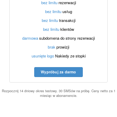
bez limitu
rezerwacji
bez limitu
usług
bez limitu
transakcji
bez limitu
klientów
darmowa
subdomena do strony rezerwacji
brak
prowizji
usunięte logo
Nakiedy ze stopki
Wypróbuj za darmo
Rozpocznij 14 dniowy okres testowy. 30 SMSów na próbę. Ceny netto za 1
miesiąc w abonamencie.