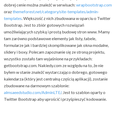
dobrej cenie można znaleźć w serwisach:
wrapbootstrap.com
oraz
themeforest.net/category/site-templates/admin-
templates
. Większość z nich zbudowana w oparciu o Twitter
Bootstrap. Jest to zbiór gotowych rozwiązań
umożliwiających szybką i prostą budowę stron www. Mamy
tam zarówno podstawowe elementy jak listy, tabele,
formularze jak i bardziej skomplikowane jak okna modalne,
slidery i boxy. Polecam zapoznanie się ze stroną projektu,
wszystko zostało tam wyjaśnione na przykładach:
getbootstrap.com. Nakiedy.com ze względu na to, że nie
byłem w stanie znaleźć wystarczająco dobrego, gotowego
kalendarza (który jest centralną częścią aplikacji), zostanie
zbudowane na darmowym szablonie:
almsaeedstudio.com/AdminLTE/
. Jest to szablon oparty o
Twitter Bootstrap aby uprościć i przyśpieszyć kodowanie.