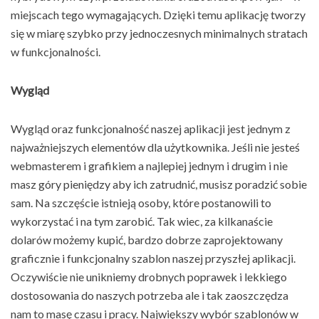
miejscach tego wymagających. Dzięki temu aplikację tworzy
się w miarę szybko przy jednoczesnych minimalnych stratach
w funkcjonalności.
Wygląd
Wygląd oraz funkcjonalność naszej aplikacji jest jednym z
najważniejszych elementów dla użytkownika. Jeśli nie jesteś
webmasterem i grafikiem a najlepiej jednym i drugim i nie
masz góry pieniędzy aby ich zatrudnić, musisz poradzić sobie
sam. Na szczęście istnieją osoby, które postanowili to
wykorzystać i na tym zarobić. Tak wiec, za kilkanaście
dolarów możemy kupić, bardzo dobrze zaprojektowany
graficznie i funkcjonalny szablon naszej przyszłej aplikacji.
Oczywiście nie unikniemy drobnych poprawek i lekkiego
dostosowania do naszych potrzeba ale i tak zaoszczędza
nam to masę czasu i pracy. Największy wybór szablonów w