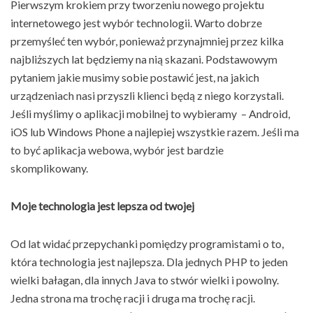
Pierwszym krokiem przy tworzeniu nowego projektu
internetowego jest wybór technologii. Warto dobrze
przemyśleć ten wybór, ponieważ przynajmniej przez kilka
najbliższych lat będziemy na nią skazani. Podstawowym
pytaniem jakie musimy sobie postawić jest, na jakich
urządzeniach nasi przyszli klienci będą z niego korzystali.
Jeśli myślimy o aplikacji mobilnej to wybieramy – Android,
iOS lub Windows Phone a najlepiej wszystkie razem. Jeśli ma
to być aplikacja webowa, wybór jest bardzie
skomplikowany.
Moje technologia jest lepsza od twojej
Od lat widać przepychanki pomiędzy programistami o to,
która technologia jest najlepsza. Dla jednych PHP to jeden
wielki bałagan, dla innych Java to stwór wielki i powolny.
Jedna strona ma trochę racji i druga ma trochę racji.