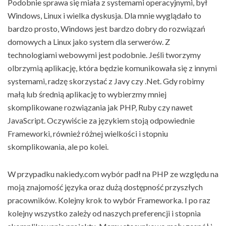
Podobnie sprawa się miała z systemami operacyjnymi, był
Windows, Linux i wielka dyskusja. Dla mnie wyglądało to
bardzo prosto, Windows jest bardzo dobry do rozwiązań
domowych a Linux jako system dla serwerów. Z
technologiami webowymi jest podobnie. Jeśli tworzymy
olbrzymią aplikację, która będzie komunikowała się z innymi
systemami, radzę skorzystać z Javy czy .Net. Gdy robimy
małą lub średnią aplikację to wybierzmy mniej
skomplikowane rozwiązania jak PHP, Ruby czy nawet
JavaScript. Oczywiście za językiem stoją odpowiednie
Frameworki, również różnej wielkości i stopniu
skomplikowania, ale po kolei.
W przypadku nakiedy.com wybór padł na PHP ze względu na
moją znajomość języka oraz dużą dostępność przyszłych
pracowników. Kolejny krok to wybór Frameworka. I po raz
kolejny wszystko zależy od naszych preferencji i stopnia