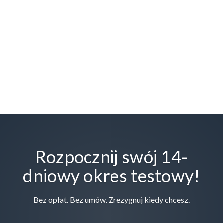
Rozpocznij swój 14-
dniowy okres testowy!
Bez opłat. Bez umów. Zrezygnuj kiedy chcesz.