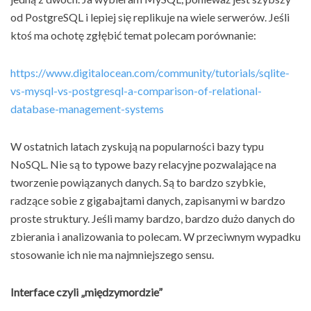
od PostgreSQL i lepiej się replikuje na wiele serwerów. Jeśli
ktoś ma ochotę zgłębić temat polecam porównanie:
https://www.digitalocean.com/community/tutorials/sqlite-
vs-mysql-vs-postgresql-a-comparison-of-relational-
database-management-systems
W ostatnich latach zyskują na popularności bazy typu
NoSQL. Nie są to typowe bazy relacyjne pozwalające na
tworzenie powiązanych danych. Są to bardzo szybkie,
radzące sobie z gigabajtami danych, zapisanymi w bardzo
proste struktury. Jeśli mamy bardzo, bardzo dużo danych do
zbierania i analizowania to polecam. W przeciwnym wypadku
stosowanie ich nie ma najmniejszego sensu.
Interface czyli „międzymordzie”