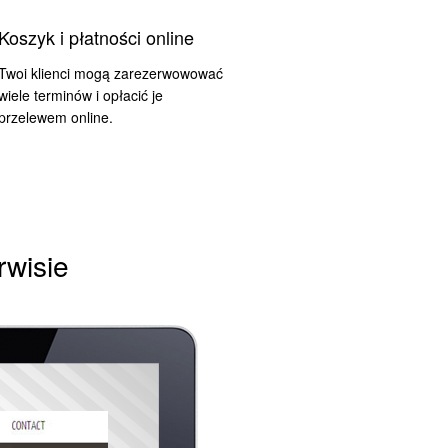
Koszyk i płatności online
Twoi klienci mogą zarezerwowować
wiele terminów i opłacić je
przelewem online.
rwisie