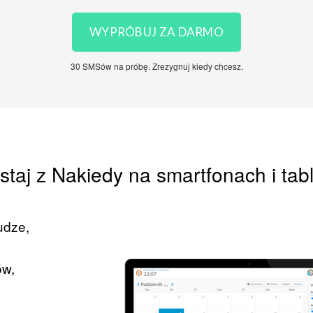
WYPRÓBUJ ZA DARMO
30 SMSów na próbę. Zrezygnuj kiedy chcesz.
staj z Nakiedy na smartfonach i tab
udze,
ów,