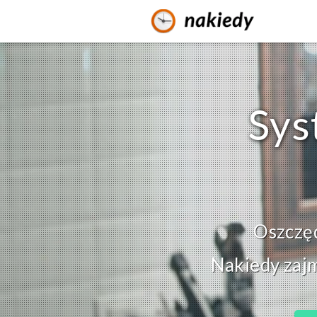
Sys
Oszczędz
Nakiedy zajm