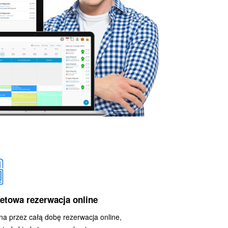
netowa rezerwacja online
a przez całą dobę rezerwacja online,