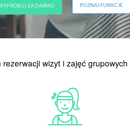
POZNAJ FUNKCJE
WYPRÓBUJ ZA DARMO
rezerwacji wizyt i zajęć grupowych 