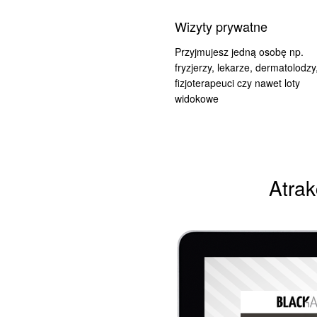
Wizyty prywatne
Przyjmujesz jedną osobę np.
fryzjerzy, lekarze,
dermatolodzy
fizjoterapeuci czy nawet loty
widokowe
Atrak