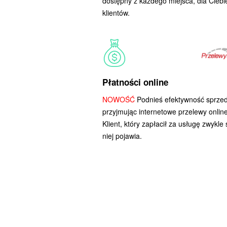
dostępny z każdego miejsca, dla Ciebie
klientów.
Płatności online
NOWOŚĆ
Podnieś efektywność sprzed
przyjmując internetowe przelewy online
Klient, który zapłacił za usługę zwykle 
niej pojawia.