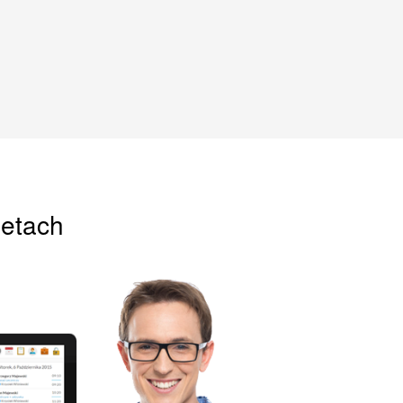
letach