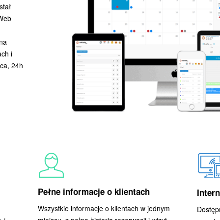
stał
 Web
na
ch i
ca, 24h
Pełne informacje o klientach
Inter
Wszystkie informacje o klientach w jednym
Dostępn