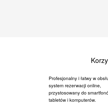
Korzy
Profesjonalny i łatwy w obsł
system rezerwacji online,
przystosowany do smartfon
tabletów i komputerów.