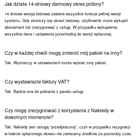
Jak działa 14-dniowy darmowy okres próbny?
14 dniowa wersja testowa zawiera wszystkie funkcje pełnej wersji
systemu. Gdy skończy się okrest testowy, użytkownik może wykupić
abonament lub zrezygnować z usługi. W przypadku wykupienia,
wszystkie dane i ustawienia przechodzą do wersji opłaconej.
Czy w każdej chwili mogę zmienić mój pakiet na inny?
Tak. Wystarczy w ustawieniach konta wybrać inny pakiet.
Czy wystawiacie faktury VAT?
Tak. Będzie ona do pobrania z panelu usługi.
Czy mogę zrezygnować z korzystania z Nakiedy w
dowolnym momencie?
Tak. Nakiedy jest usługą "przedpłaconą", czyli w przypadku rezygnacji
w trakcie opłaconego okresu nie zwracamy środków za pozostały czas.