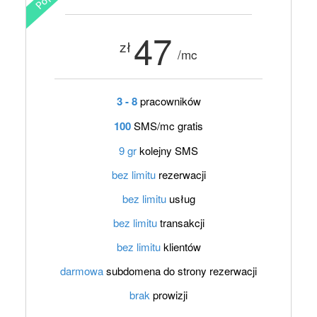
47
zł
/mc
3 - 8
pracowników
100
SMS/mc gratis
9 gr
kolejny SMS
bez limitu
rezerwacji
bez limitu
usług
bez limitu
transakcji
bez limitu
klientów
darmowa
subdomena do strony rezerwacji
brak
prowizji