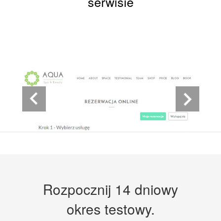
serwisie
Rozpocznij 14 dniowy
okres testowy.