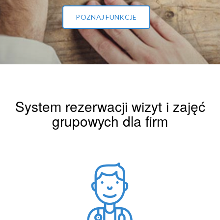
POZNAJ FUNKCJE
System rezerwacji wizyt i zajęć
grupowych dla firm