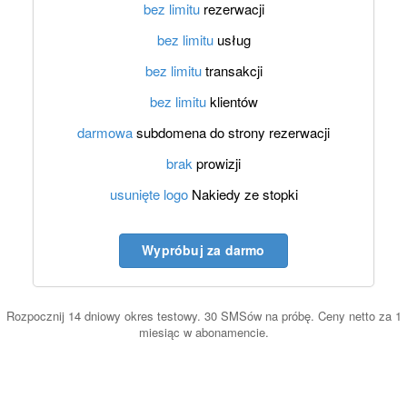
bez limitu
rezerwacji
bez limitu
usług
bez limitu
transakcji
bez limitu
klientów
darmowa
subdomena do strony rezerwacji
brak
prowizji
usunięte logo
Nakiedy ze stopki
Wypróbuj za darmo
Rozpocznij 14 dniowy okres testowy. 30 SMSów na próbę. Ceny netto za 1
miesiąc w abonamencie.