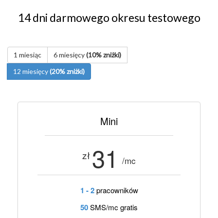
14 dni darmowego okresu testowego
1 miesiąc
6 miesięcy
(10% zniżki)
12 miesięcy
(20% zniżki)
Mini
31
zł
/mc
1 - 2
pracowników
50
SMS/mc gratis