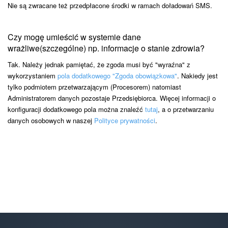
Nie są zwracane też przedpłacone środki w ramach doładowań SMS.
Czy mogę umieścić w systemie dane
wrażliwe(szczególne) np. informacje o stanie zdrowia?
Tak. Należy jednak pamiętać, że zgoda musi być "wyraźna" z
wykorzystaniem
pola dodatkowego "Zgoda obowiązkowa"
. Nakiedy jest
tylko podmiotem przetwarzającym (Procesorem) natomiast
Administratorem danych pozostaje Przedsiębiorca. Więcej informacji o
konfiguracji dodatkowego pola można znaleźć
tutaj
, a o przetwarzaniu
danych osobowych w naszej
Polityce prywatności
.