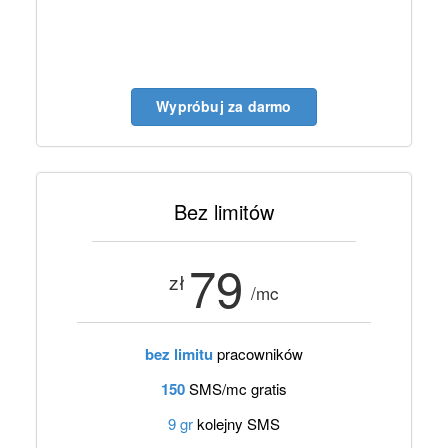
Wypróbuj za darmo
Bez limitów
79
zł
/mc
bez limitu
pracowników
150
SMS/mc gratis
9 gr
kolejny SMS